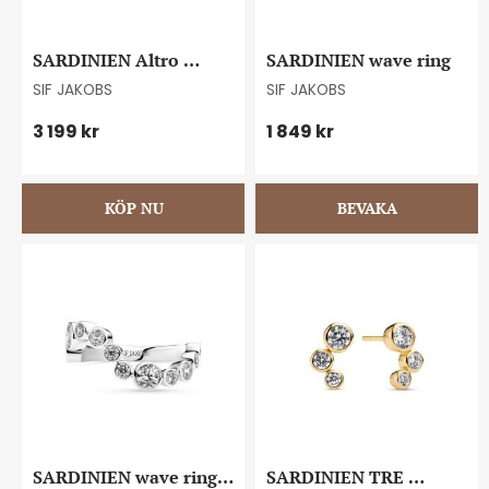
SARDINIEN Altro 
SARDINIEN wave ring
bracelet
SIF JAKOBS
SIF JAKOBS
3 199
kr
1 849
kr
SARDINIEN wave ring 
SARDINIEN TRE 