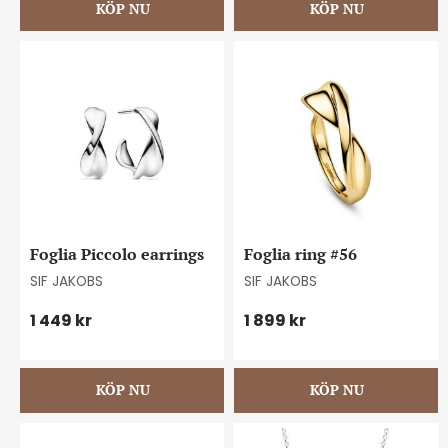
Foglia Piccolo earrings
Foglia ring #56
SIF JAKOBS
SIF JAKOBS
1 449
kr
1 899
kr