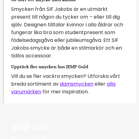
Smycken från SIF Jakobs är en utmärkt
present till någon du tycker om – eller till dig
själv. Designen tilltalar kvinnor i alla åldrar och
fungerar lika bra som studentpresent som
födelsedagsgåva eller jubileumsgåva. Ett SIF
Jakobs‑smycke är både en stilmarkör och en
tidlös accessoar.
Upptäck fler smycken hos JEMP Guld
Vill du se fler vackra smycken? Utforska vårt
breda sortiment av
damsmycken
eller
alla
varumärken
för mer inspiration.
JEMP Guld
Kungsgatan 30