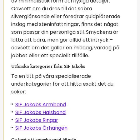
av minimalistisk form och lyxiga detaljer.
Oavsett om du dras till det sobra
silverglänsande eller föredrar guldpläterade
inslag med steninfattningar, finns det något
som passar din personliga stil. Smyckena är
lätta att bära, men gör alltid ett intryck –
oavsett om det gäller en middag, vardag på
jobbet eller ett speciellt tillfälle.
Utforska kategorier från SIF Jakobs
Ta en titt på våra specialiserade
underkategorier för att hitta exakt det du
söker:
SIF Jakobs Armband
SIF Jakobs Halsband
SIF Jakobs Ringar
SIF Jakobs Örhängen
Ge bort ett smycke med känsla