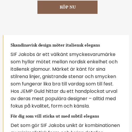
Skandinavisk design möter italiensk elegans
SIF Jakobs är ett välkänt smyckesvarumärke
som hyllar mötet mellan nordisk enkelhet och
italiensk glamour. Märket är känt för sina
stilrena linjer, gnistrande stenar och smycken
som fungerar lika bra till vardag som till fest.
Hos JEMP Guld hittar du ett handplockat urval
av deras mest populära designer – alltid med
fokus på kvalitet, form och känsla.
För dig som vill sticka ut med subtil elegans
Det som gör SIF Jakobs unikt är kombinationen