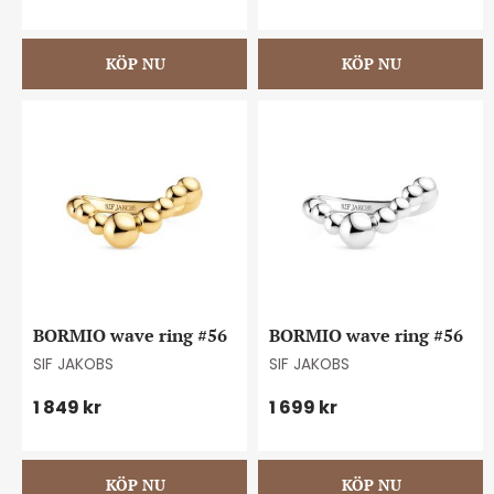
BORMIO wave ring #56
BORMIO wave ring #56
SIF JAKOBS
SIF JAKOBS
1 849
kr
1 699
kr