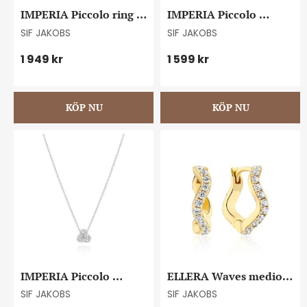
IMPERIA Piccolo ring 
IMPERIA Piccolo 
#56
earrings
SIF JAKOBS
SIF JAKOBS
1 949
kr
1 599
kr
IMPERIA Piccolo 
ELLERA Waves medio 
necklace
earrings
SIF JAKOBS
SIF JAKOBS