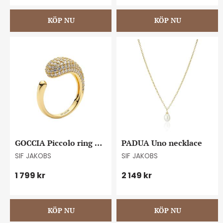
GOCCIA Piccolo ring 
PADUA Uno necklace
#58
SIF JAKOBS
SIF JAKOBS
1 799
kr
2 149
kr