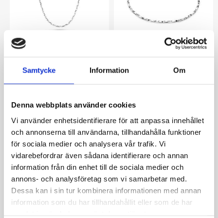
SAVONA chain necklace
SAVONA bracelet
SIF JAKOBS
SIF JAKOBS
Samtycke
Information
Om
1 699
kr
999
kr
Denna webbplats använder cookies
Vi använder enhetsidentifierare för att anpassa innehållet
och annonserna till användarna, tillhandahålla funktioner
för sociala medier och analysera vår trafik. Vi
vidarebefordrar även sådana identifierare och annan
information från din enhet till de sociala medier och
annons- och analysföretag som vi samarbetar med.
Dessa kan i sin tur kombinera informationen med annan
information som du har tillhandahållit eller som de har
samlat in när du har använt deras tjänster.