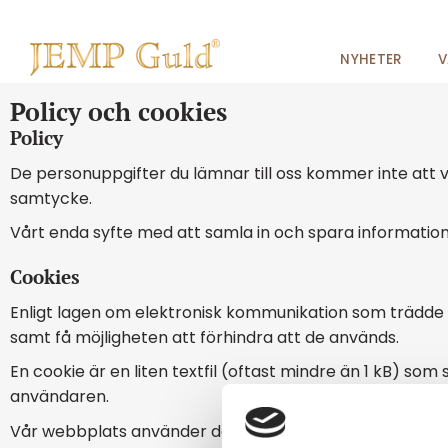
NYHETER
V
Policy och cookies
Policy
De personuppgifter du lämnar till oss kommer inte att vi
samtycke.
Vårt enda syfte med att samla in och spara information
Cookies
Enligt lagen om elektronisk kommunikation som trädde i
samt få möjligheten att förhindra att de används.
En cookie är en liten textfil (oftast mindre än 1 kB) so
användaren.
Vår webbplats använder den vänliga varianten av cookies