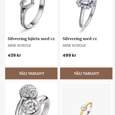
Silverring hjärta med cz
Silverring med cz
ARNE NORDLIE
ARNE NORDLIE
439
kr
499
kr