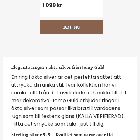
1 099
kr
Eleganta ringar i äkta silver från Jemp Guld
En ring i äkta silver är det perfekta sättet att
uttrycka din unika stil. I vår kollektion har vi
samlat allt från det avskalade och enkla till det
mer dekorativa. Jemp Guld erbjuder ringar i
äkta silver som passar lika bra till vardagens
lugn som till festens glans (KÄLLA VERIFIERAD).
Hitta det smycke som talar just till dig.
Sterling silver 925 – Kvalitet som varar över tid