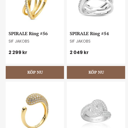
SPIRALE Ring #56
SPIRALE Ring #54
SIF JAKOBS
SIF JAKOBS
2 299
kr
2 049
kr