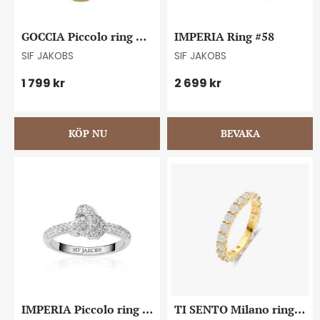
GOCCIA Piccolo ring 
IMPERIA Ring #58
#58
SIF JAKOBS
SIF JAKOBS
1 799
kr
2 699
kr
IMPERIA Piccolo ring 
TI SENTO Milano ring 