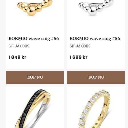
BORMIO wave ring #56
BORMIO wave ring #56
SIF JAKOBS
SIF JAKOBS
1 849
kr
1 699
kr