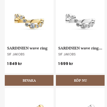
SARDINIEN wave ring
SARDINIEN wave ring 
#56
SIF JAKOBS
SIF JAKOBS
1 849
kr
1 699
kr