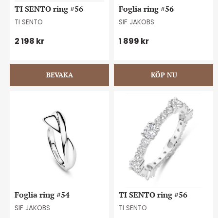
TI SENTO ring #56
Foglia ring #56
TI SENTO
SIF JAKOBS
2 198
kr
1 899
kr
Foglia ring #54
TI SENTO ring #56
SIF JAKOBS
TI SENTO