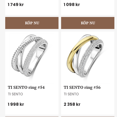
1 749
kr
1 098
kr
TI SENTO ring #54
TI SENTO ring #56
TI SENTO
TI SENTO
1 998
kr
2 358
kr