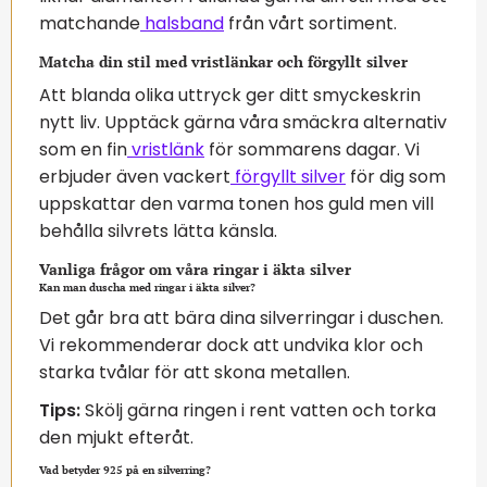
matchande
halsband
från vårt sortiment.
Matcha din stil med vristlänkar och förgyllt silver
Att blanda olika uttryck ger ditt smyckeskrin
nytt liv. Upptäck gärna våra smäckra alternativ
som en fin
vristlänk
för sommarens dagar. Vi
erbjuder även vackert
förgyllt silver
för dig som
uppskattar den varma tonen hos guld men vill
behålla silvrets lätta känsla.
Vanliga frågor om våra ringar i äkta silver
Kan man duscha med ringar i äkta silver?
Det går bra att bära dina silverringar i duschen.
Vi rekommenderar dock att undvika klor och
starka tvålar för att skona metallen.
Tips:
Skölj gärna ringen i rent vatten och torka
den mjukt efteråt.
Vad betyder 925 på en silverring?