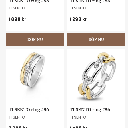
TI SENTO ring #56
TI SENTO ring #56
TI SENTO
TI SENTO
1 898
kr
1 298
kr
TI SENTO ring #56
TI SENTO ring #56
TI SENTO
TI SENTO