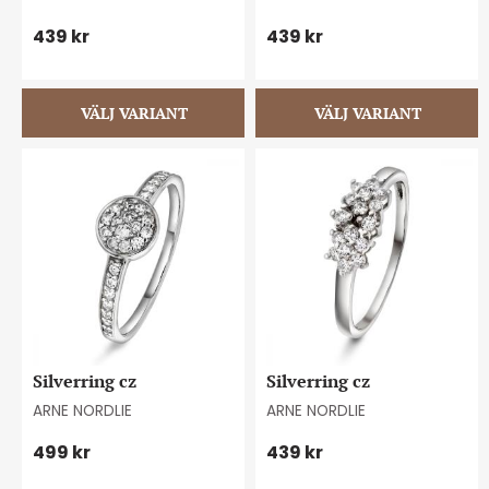
439
kr
439
kr
Silverring cz
Silverring cz
ARNE NORDLIE
ARNE NORDLIE
499
kr
439
kr