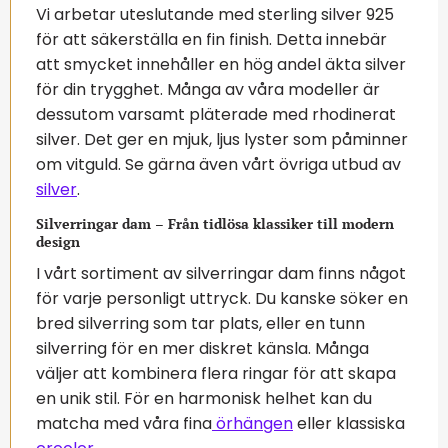
Vi arbetar uteslutande med sterling silver 925
för att säkerställa en fin finish. Detta innebär
att smycket innehåller en hög andel äkta silver
för din trygghet. Många av våra modeller är
dessutom varsamt pläterade med rhodinerat
silver. Det ger en mjuk, ljus lyster som påminner
om vitguld. Se gärna även vårt övriga utbud av
silver
.
Silverringar dam – Från tidlösa klassiker till modern
design
I vårt sortiment av silverringar dam finns något
för varje personligt uttryck. Du kanske söker en
bred silverring som tar plats, eller en tunn
silverring för en mer diskret känsla. Många
väljer att kombinera flera ringar för att skapa
en unik stil. För en harmonisk helhet kan du
matcha med våra fina
örhängen
eller klassiska