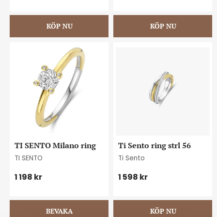
TI SENTO Milano ring
Ti Sento ring strl 56
TI SENTO
Ti Sento
1 198
kr
1 598
kr