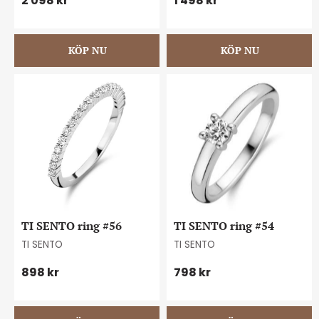
2 098
kr
1 498
kr
TI SENTO ring #56
TI SENTO ring #54
TI SENTO
TI SENTO
898
kr
798
kr