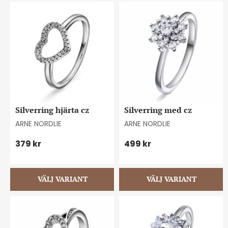
Silverring hjärta cz
Silverring med cz
ARNE NORDLIE
ARNE NORDLIE
379
kr
499
kr