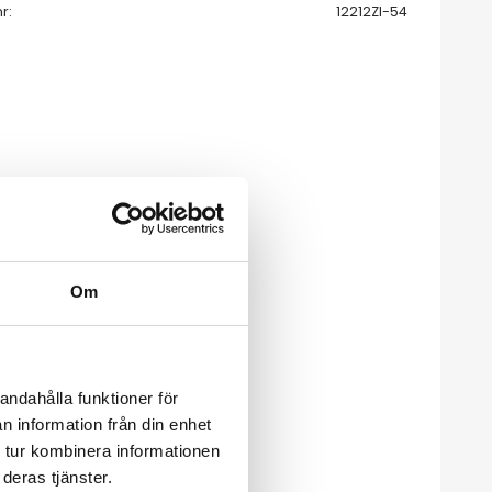
nr
12212ZI-54
Om
andahålla funktioner för
n information från din enhet
 tur kombinera informationen
deras tjänster.