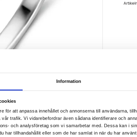
Artikel
Information
cookies
e för att anpassa innehållet och annonserna till användarna, tillh
vår trafik. Vi vidarebefordrar även sådana identifierare och anna
nnons- och analysföretag som vi samarbetar med. Dessa kan i sin
har tillhandahållit eller som de har samlat in när du har använt 
er har en skimrande vit zirkonia-