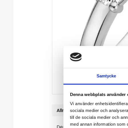
Samtycke
Denna webbplats använder 
Vi använder enhetsidentifierar
Allmänt
sociala medier och analysera 
till de sociala medier och a
med annan information som du 
Denna TI SENTO solitärring i silv