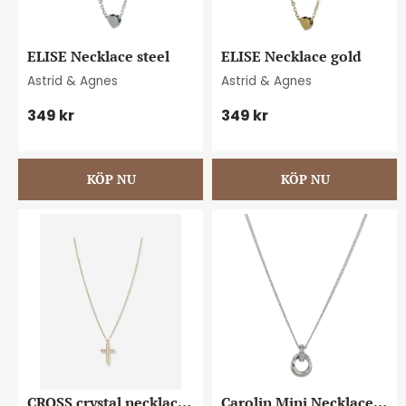
ELISE Necklace steel
ELISE Necklace gold
Astrid & Agnes
Astrid & Agnes
349
kr
349
kr
CROSS crystal necklace 
Carolin Mini Necklace 