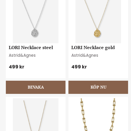
LORI Necklace steel
LORI Necklace gold
Astrid&Agnes
Astrid&Agnes
499
kr
499
kr