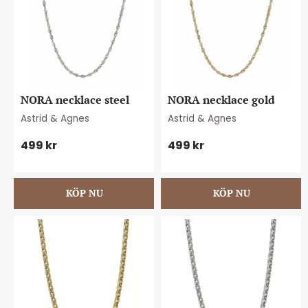
NORA necklace steel
NORA necklace gold
Astrid & Agnes
Astrid & Agnes
499
kr
499
kr