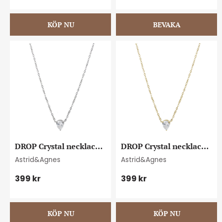
DROP Crystal necklace 
DROP Crystal necklace 
steel
gold
Astrid&Agnes
Astrid&Agnes
399
kr
399
kr