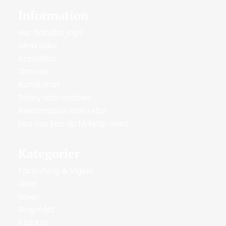
Information
Hur handlar jag?
Mina sidor
Köpvillkor
Om oss
Kundtjänst
Policy och cookies
Reklamation och retur
Hos oss kan du få hjälp med
Kategorier
Förlovning & Vigsel
Guld
Silver
Ringmått
Klockor