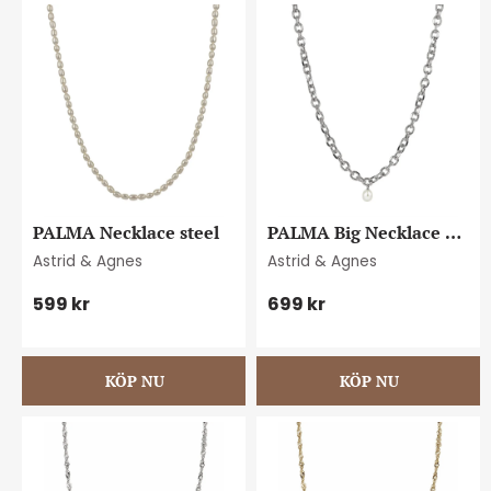
PALMA Necklace steel
PALMA Big Necklace 
Steel/Pearl
Astrid & Agnes
Astrid & Agnes
599
kr
699
kr