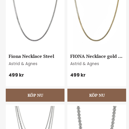
Fiona Necklace Steel
FIONA Necklace gold 
5mm
Astrid & Agnes
Astrid & Agnes
499
kr
499
kr