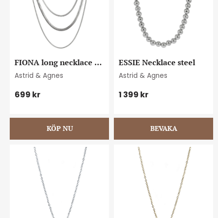
FIONA long necklace 
ESSIE Necklace steel
steel
Astrid & Agnes
Astrid & Agnes
699
kr
1 399
kr