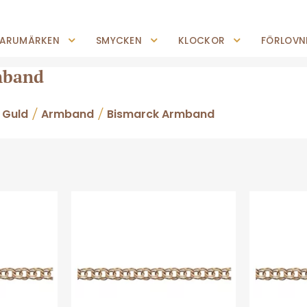
0227-294 05
shop@jempguld.se
Tis-Fre: 10.00-18.00 Lör: 10.00-14.00
ARUMÄRKEN
SMYCKEN
KLOCKOR
FÖRLOVNI
mband
Guld
Armband
Bismarck Armband