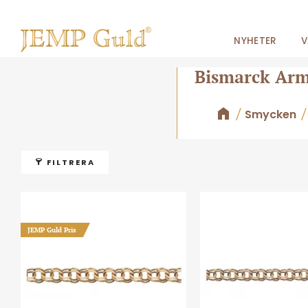
NYHETER
V
Bismarck Ar
Smycken
FILTRERA
JEMP Guld Pris