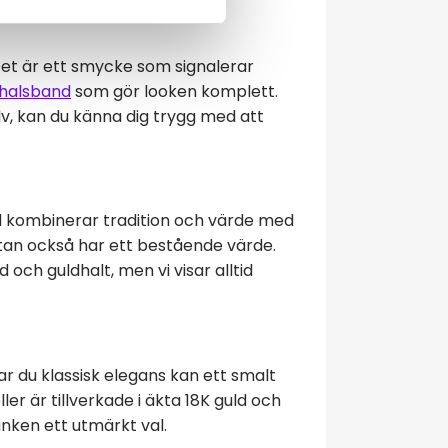
Det är ett smycke som signalerar
halsband
som gör looken komplett.
jälv, kan du känna dig trygg med att
ld kombinerar tradition och värde med
utan också har ett bestående värde.
och guldhalt, men vi visar alltid
ar du klassisk elegans kan ett smalt
r är tillverkade i äkta 18K guld och
änken ett utmärkt val.