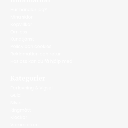
Hur handlar jag?
Mina sidor
Köpvillkor
Om oss
Kundtjänst
Policy och cookies
Reklamation och retur
Hos oss kan du få hjälp med
Kategorier
Förlovning & Vigsel
Guld
Silver
Ringmått
Klockor
Varumärken