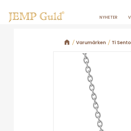
NYHETER
V
Varumärken
Ti Sento