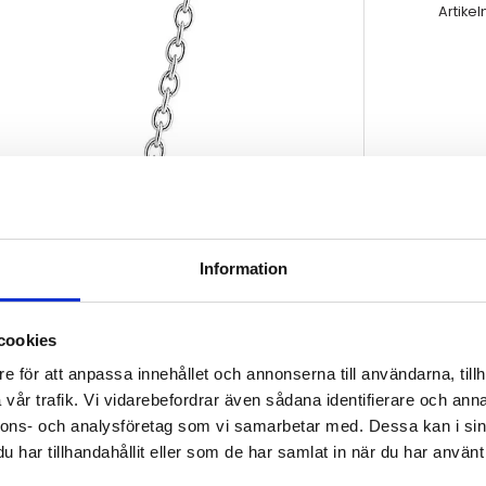
Artikel
Information
cookies
e för att anpassa innehållet och annonserna till användarna, tillh
vår trafik. Vi vidarebefordrar även sådana identifierare och anna
nnons- och analysföretag som vi samarbetar med. Dessa kan i sin
har tillhandahållit eller som de har samlat in när du har använt 
En cirkel i förgyllt silver.