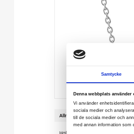
Samtycke
Denna webbplats använder 
Vi använder enhetsidentifierar
sociala medier och analysera 
Allmänt
till de sociala medier och a
med annan information som du 
Halsband i silver med två cirklar. 