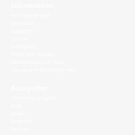
Information
Hur handlar jag?
Mina sidor
Köpvillkor
Om oss
Kundtjänst
Policy och cookies
Reklamation och retur
Hos oss kan du få hjälp med
Kategorier
Förlovning & Vigsel
Guld
Silver
Ringmått
Klockor