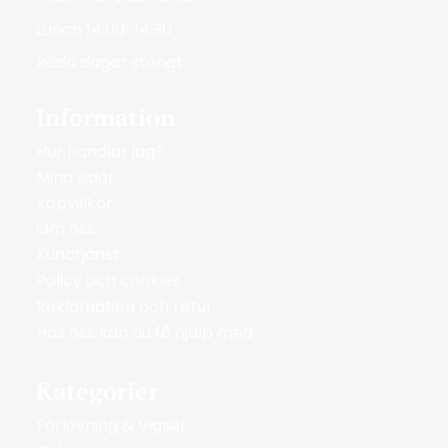
Lunch 14.00-14.30
Röda dagar stängt
Information
Hur handlar jag?
Mina sidor
Köpvillkor
Om oss
Kundtjänst
Policy och cookies
Reklamation och retur
Hos oss kan du få hjälp med
Kategorier
Förlovning & Vigsel