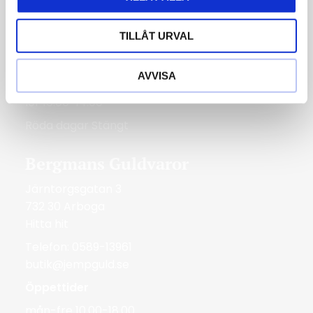
Telefon: 0227-294 05
shop@jempguld.se
TILLÅT URVAL
Öppettider
AVVISA
tis-fre 10.00-18.00
lör 10.00-14.00
Röda dagar Stängt
Bergmans Guldvaror
Järntorgsgatan 3
732 30 Arboga
Hitta hit
Telefon: 0589-13961
butik@jempguld.se
Öppettider
mån-fre 10.00-18.00