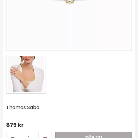
Thomas Sabo
879
kr
-
+