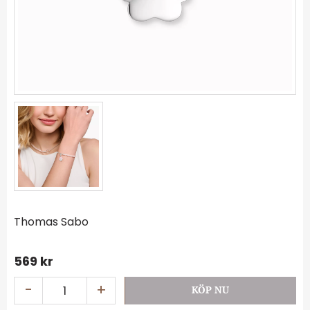
Thomas Sabo
569
kr
-
+