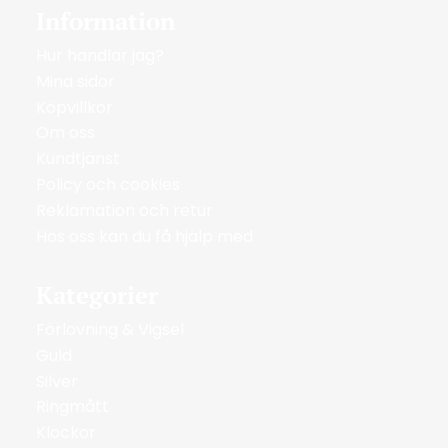
Information
Hur handlar jag?
Mina sidor
Köpvillkor
Om oss
Kundtjänst
Policy och cookies
Reklamation och retur
Hos oss kan du få hjälp med
Kategorier
Förlovning & Vigsel
Guld
Silver
Ringmått
Klockor