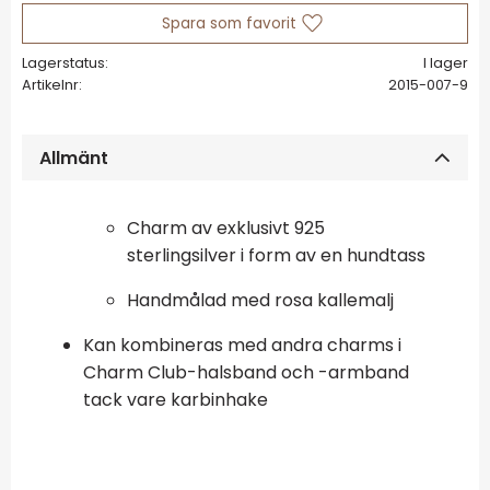
Lägg till i favoriter
Lagerstatus
I lager
Artikelnr
2015-007-9
Allmänt
Charm av exklusivt 925
sterlingsilver i form av en hundtass
Handmålad med rosa kallemalj
Kan kombineras med andra charms i
Charm Club-halsband och -armband
tack vare karbinhake