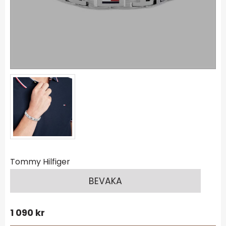
Tommy Hilfiger
BEVAKA
1 090
kr