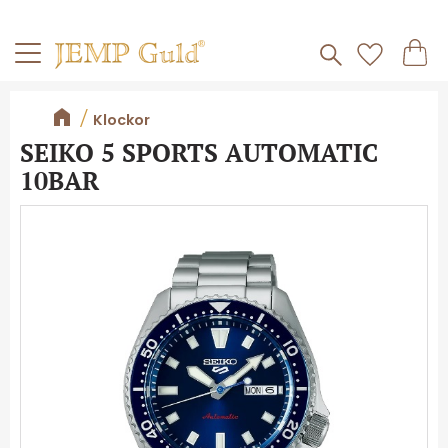
Frakt 59kr
Kundv
Meny
Favorite
Klockor
SEIKO 5 SPORTS AUTOMATIC
10BAR