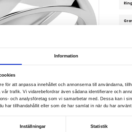
Ring
Gra
20 3
-
Information
cookies
Artikel
Tillv. a
e för att anpassa innehållet och annonserna till användarna, tillh
Karat
vår trafik. Vi vidarebefordrar även sådana identifierare och anna
nnons- och analysföretag som vi samarbetar med. Dessa kan i sin
har tillhandahållit eller som de har samlat in när du har använt 
Inställningar
Statistik