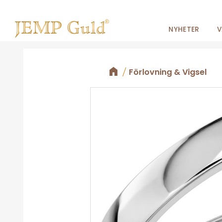
NYHETER
V
Förlovning & Vigsel