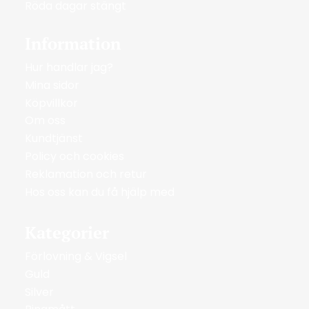
Röda dagar stängt
Information
Hur handlar jag?
Mina sidor
Köpvillkor
Om oss
Kundtjänst
Policy och cookies
Reklamation och retur
Hos oss kan du få hjälp med
Kategorier
Förlovning & Vigsel
Guld
Silver