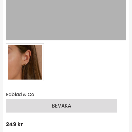
Edblad & Co
BEVAKA
249
kr