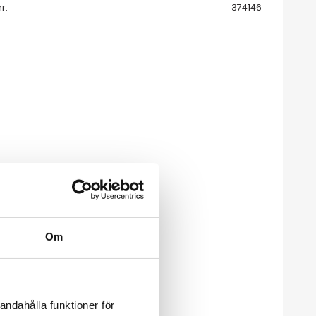
nr
374146
Om
andahålla funktioner för