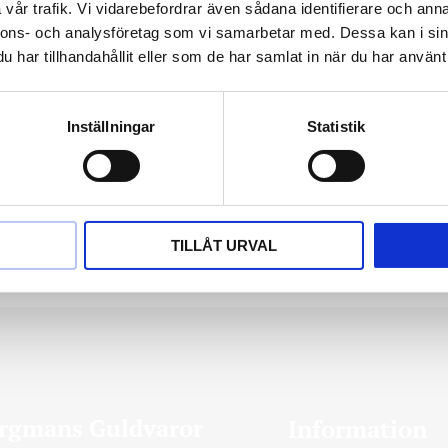
vår trafik. Vi vidarebefordrar även sådana identifierare och anna
nnons- och analysföretag som vi samarbetar med. Dessa kan i sin
har tillhandahållit eller som de har samlat in när du har använt 
Inställningar
Statistik
spärlor
TILLÅT URVAL
rgmans Guldvaror
Information