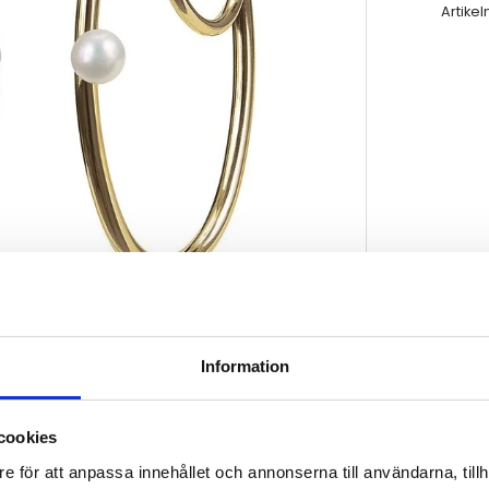
Artikel
Information
cookies
e för att anpassa innehållet och annonserna till användarna, tillh
t stål av 2 ringar med 3 st äkta