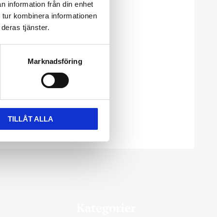
n information från din enhet
 tur kombinera informationen
deras tjänster.
Marknadsföring
TILLÅT ALLA
Kategorier