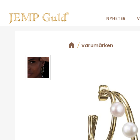
NYHETER
V
Varumärken