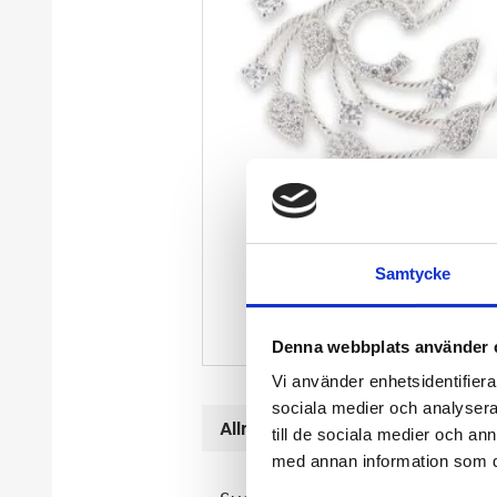
Samtycke
Denna webbplats använder 
Vi använder enhetsidentifierar
sociala medier och analysera 
Allmänt
till de sociala medier och a
med annan information som du 