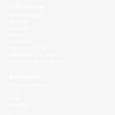
Information
Hur handlar jag?
Mina sidor
Köpvillkor
Om oss
Kundtjänst
Policy och cookies
Reklamation och retur
Hos oss kan du få hjälp med
Kategorier
Förlovning & Vigsel
Guld
Silver
Ringmått
Klockor