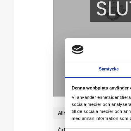
SLU
Samtycke
Denna webbplats använder 
Vi använder enhetsidentifierar
sociala medier och analysera 
till de sociala medier och a
Allmänt
med annan information som du 
Örhänge 18k vitguld med Diamant