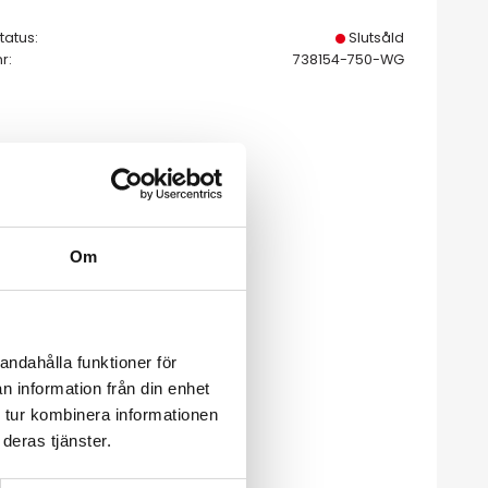
tatus
Slutsåld
nr
738154-750-WG
Om
andahålla funktioner för
n information från din enhet
 tur kombinera informationen
deras tjänster.