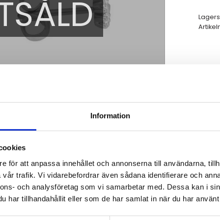
TSÅLD
Lagers
Artikel
Information
cookies
e för att anpassa innehållet och annonserna till användarna, tillh
vår trafik. Vi vidarebefordrar även sådana identifierare och anna
nnons- och analysföretag som vi samarbetar med. Dessa kan i sin
har tillhandahållit eller som de har samlat in när du har använt 
er totalt 0,12ct w/si.