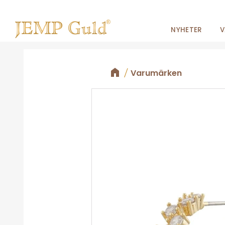
NYHETER
V
Varumärken