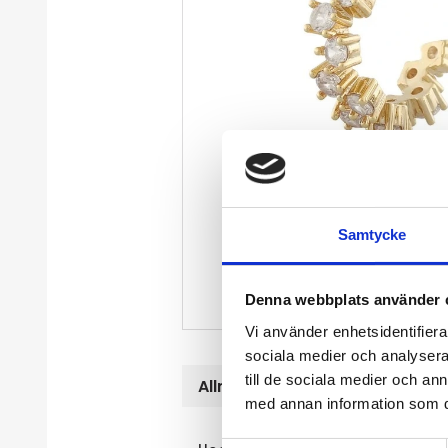
Samtycke
Denna webbplats använder 
Vi använder enhetsidentifierar
sociala medier och analysera 
till de sociala medier och a
Allmänt
med annan information som du 