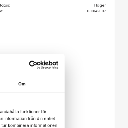
tatus
I lager
nr
030149-07
Om
andahålla funktioner för
n information från din enhet
 tur kombinera informationen