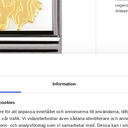
Lagers
Artikel
Information
cookies
e för att anpassa innehållet och annonserna till användarna, tillh
vår trafik. Vi vidarebefordrar även sådana identifierare och anna
nnons- och analysföretag som vi samarbetar med. Dessa kan i sin
band med Fantasy symboler i rostfritt