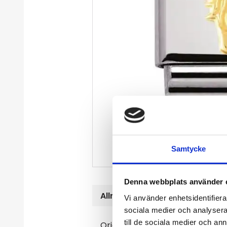
Samtycke
Denna webbplats använder 
Allmänt
Vi använder enhetsidentifierar
sociala medier och analysera 
till de sociala medier och a
Original Charm för Classic Arm