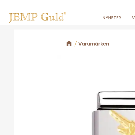
NYHETER
V
Varumärken