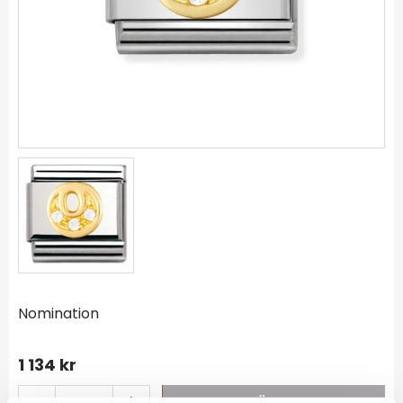
Nomination
1 134
kr
-
+