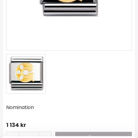
Nomination
1 134
kr
-
+