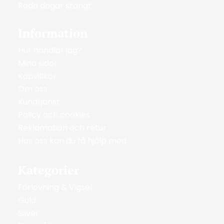
Röda dagar stängt
Information
Hur handlar jag?
Mina sidor
Köpvillkor
Om oss
Kundtjänst
Policy och cookies
Reklamation och retur
Hos oss kan du få hjälp med
Kategorier
Förlovning & Vigsel
Guld
Silver