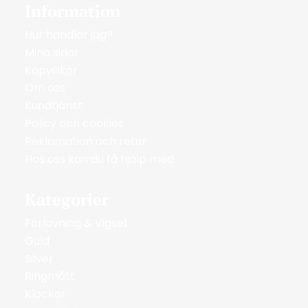
Information
Hur handlar jag?
Mina sidor
Köpvillkor
Om oss
Kundtjänst
Policy och cookies
Reklamation och retur
Hos oss kan du få hjälp med
Kategorier
Förlovning & Vigsel
Guld
Silver
Ringmått
Klockor