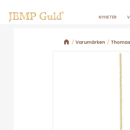
NYHETER
V
Varumärken
Thomas