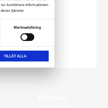
 tur kombinera informationen
deras tjänster.
Marknadsföring
TILLÅT ALLA
Kategorier
Förlovning & Vigsel