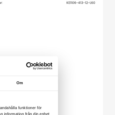
nr
KE1106-413-12-L60
Om
andahålla funktioner för
n information från din enhet