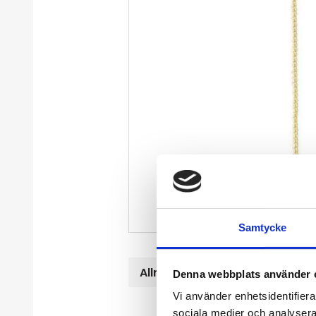
Samtycke
Allmänt
Denna webbplats använder 
Vi använder enhetsidentifierar
D
sociala medier och analysera 