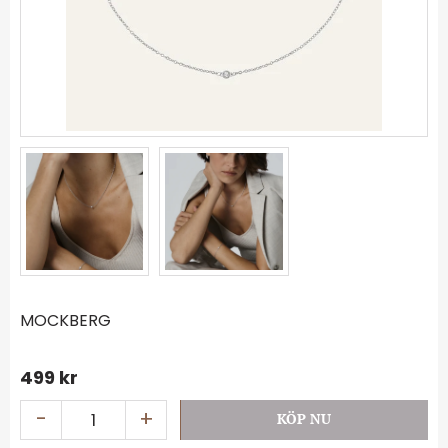
MOCKBERG
499
kr
-
+