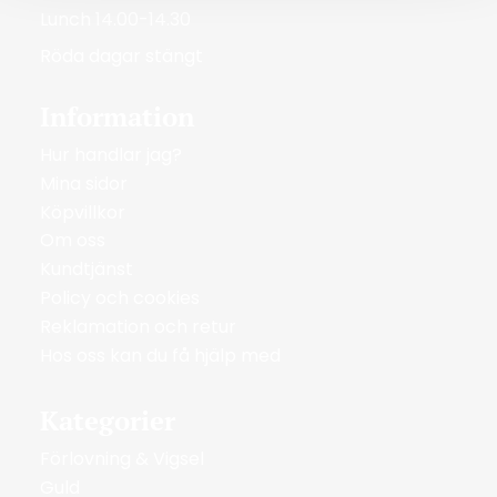
Lunch 14.00-14.30
Röda dagar stängt
Information
Hur handlar jag?
Mina sidor
Köpvillkor
Om oss
Kundtjänst
Policy och cookies
Reklamation och retur
Hos oss kan du få hjälp med
Kategorier
Förlovning & Vigsel
Guld