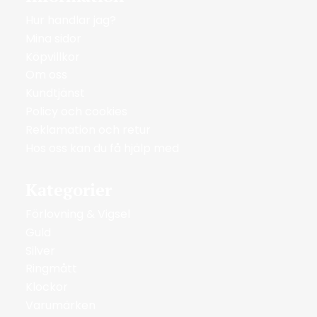
Hur handlar jag?
Mina sidor
Köpvillkor
Om oss
Kundtjänst
Policy och cookies
Reklamation och retur
Hos oss kan du få hjälp med
Kategorier
Förlovning & Vigsel
Guld
Silver
Ringmått
Klockor
Varumärken