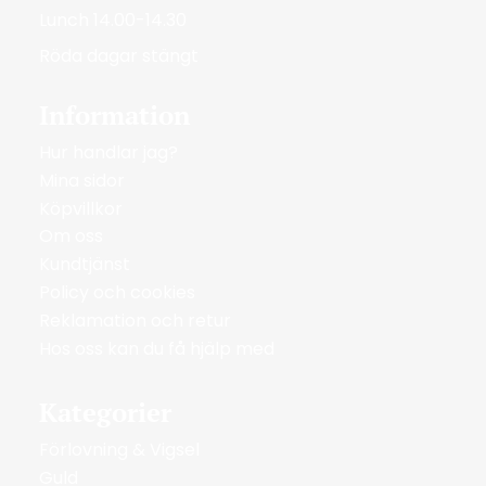
Lunch 14.00-14.30
Röda dagar stängt
Information
Hur handlar jag?
Mina sidor
Köpvillkor
Om oss
Kundtjänst
Policy och cookies
Reklamation och retur
Hos oss kan du få hjälp med
Kategorier
Förlovning & Vigsel
Guld