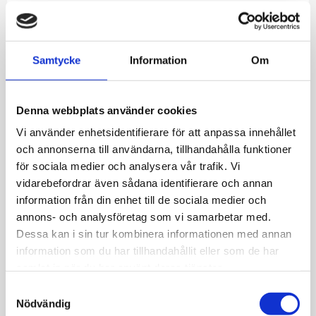
Allmänt
Samtycke
Information
Om
Örhängen Fjällbrud MG029 0,70ct 18k guld
2x0,23ct w/vs 24x0,01ct w/si totalt 0,70ct vikt
3,0gr
Denna webbplats använder cookies
Vi använder enhetsidentifierare för att anpassa innehållet
och annonserna till användarna, tillhandahålla funktioner
för sociala medier och analysera vår trafik. Vi
vidarebefordrar även sådana identifierare och annan
information från din enhet till de sociala medier och
JEMP Guld
annons- och analysföretag som vi samarbetar med.
Kungsgatan 30
Dessa kan i sin tur kombinera informationen med annan
736 32 Kungsör
information som du har tillhandahållit eller som de har
Hitta hit
samlat in när du har använt deras tjänster.
Telefon: 0227-294 05
S
Nödvändig
shop@jempguld.se
a