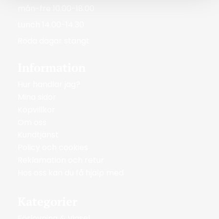
mån-fre 10.00-18.00
Lunch 14.00-14.30
Röda dagar stängt
Information
Hur handlar jag?
Mina sidor
Köpvillkor
Om oss
Kundtjänst
Policy och cookies
Reklamation och retur
Hos oss kan du få hjälp med
Kategorier
Förlovning & Vigsel