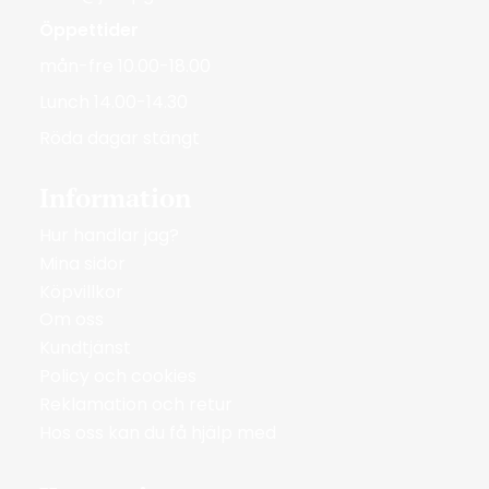
Öppettider
mån-fre 10.00-18.00
Lunch 14.00-14.30
Röda dagar stängt
Information
Hur handlar jag?
Mina sidor
Köpvillkor
Om oss
Kundtjänst
Policy och cookies
Reklamation och retur
Hos oss kan du få hjälp med