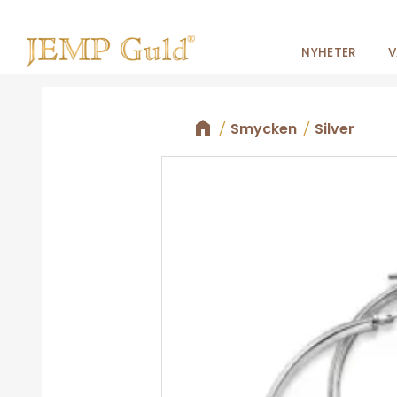
NYHETER
V
Smycken
Silver