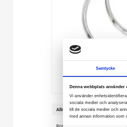
Samtycke
Denna webbplats använder 
Vi använder enhetsidentifierar
sociala medier och analysera 
Allmänt
till de sociala medier och a
med annan information som du 
Romb creol i silver.