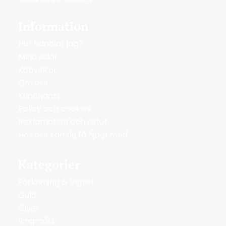
Information
Hur handlar jag?
Mina sidor
Köpvillkor
Om oss
Kundtjänst
Policy och cookies
Reklamation och retur
Hos oss kan du få hjälp med
Kategorier
Förlovning & Vigsel
Guld
Silver
Ringmått