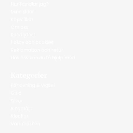
Hur handlar jag?
Mina sidor
Köpvillkor
Om oss
Kundtjänst
Policy och cookies
Reklamation och retur
Hos oss kan du få hjälp med
Kategorier
Förlovning & Vigsel
Guld
Silver
Ringmått
Klockor
Varumärken