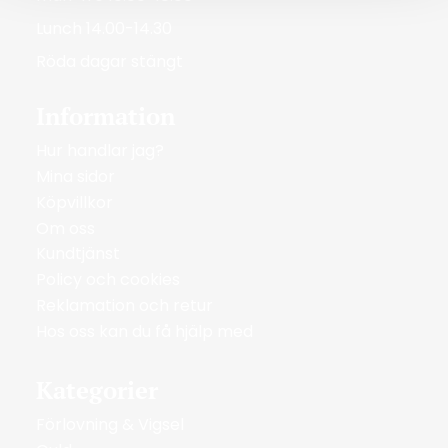
Lunch 14.00-14.30
Röda dagar stängt
Information
Hur handlar jag?
Mina sidor
Köpvillkor
Om oss
Kundtjänst
Policy och cookies
Reklamation och retur
Hos oss kan du få hjälp med
Kategorier
Förlovning & Vigsel