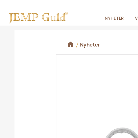
NYHETER
V
Nyheter