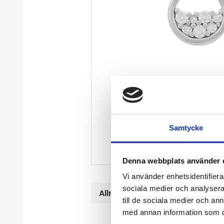
Samtycke
Denna webbplats använder 
Vi använder enhetsidentifierar
sociala medier och analysera 
Allmänt
till de sociala medier och a
med annan information som du 