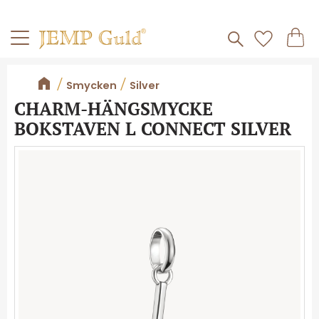
Frakt 59kr
Kundv
Meny
Favorite
Smycken
Silver
CHARM-HÄNGSMYCKE
BOKSTAVEN L CONNECT SILVER