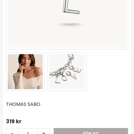
THOMAS SABO
319
kr
-
+