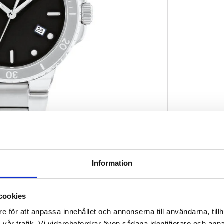
Information
cookies
e för att anpassa innehållet och annonserna till användarna, tillh
vår trafik. Vi vidarebefordrar även sådana identifierare och anna