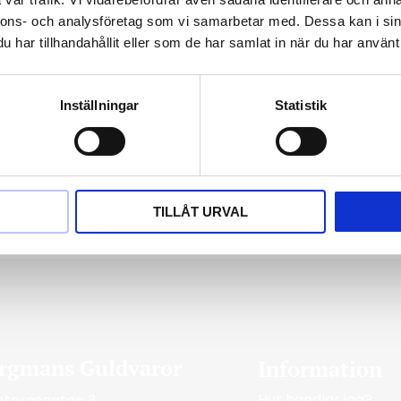
nnons- och analysföretag som vi samarbetar med. Dessa kan i sin
har tillhandahållit eller som de har samlat in när du har använt 
Inställningar
Statistik
TILLÅT URVAL
rgmans Guldvaror
Information
Hur handlar jag?
ntorgsgatan 3