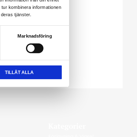
 tur kombinera informationen
deras tjänster.
Marknadsföring
TILLÅT ALLA
Kategorier
Förlovning & Vigsel