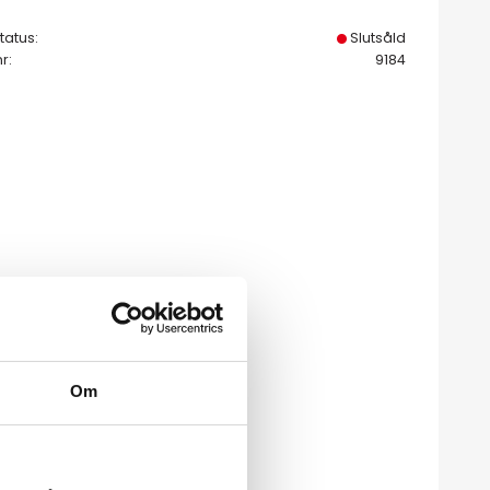
tatus
Slutsåld
nr
9184
Om