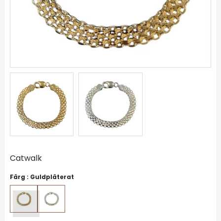
Catwalk
Färg :
Guldpläterat