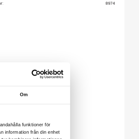
nr
8974
Om
andahålla funktioner för
n information från din enhet