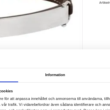
Artikel
Information
cookies
e för att anpassa innehållet och annonserna till användarna, tillh
vår trafik. Vi vidarebefordrar även sådana identifierare och anna
l