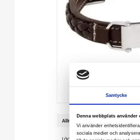
Samtycke
Denna webbplats använder 
Allmänt
Vi använder enhetsidentifierar
sociala medier och analysera 
Läderarmband med bricka i stå