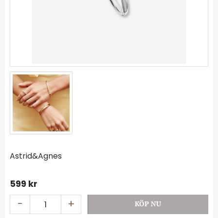
Astrid&Agnes
599
kr
-
+