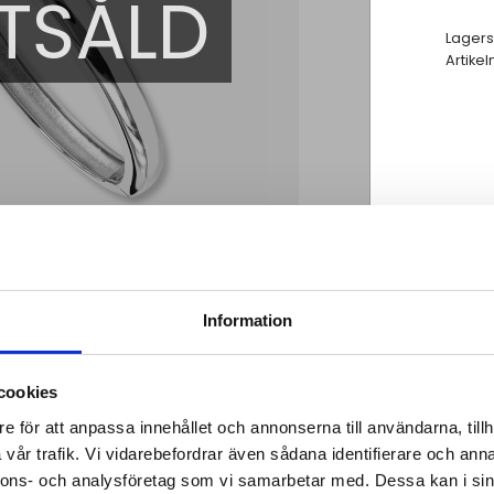
TSÅLD
Lagers
Artikel
Information
cookies
e för att anpassa innehållet och annonserna till användarna, tillh
vår trafik. Vi vidarebefordrar även sådana identifierare och anna
nnons- och analysföretag som vi samarbetar med. Dessa kan i sin
ing i stål. Detta är en ultimat