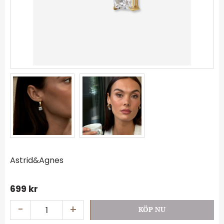
Astrid&Agnes
699
kr
-
+