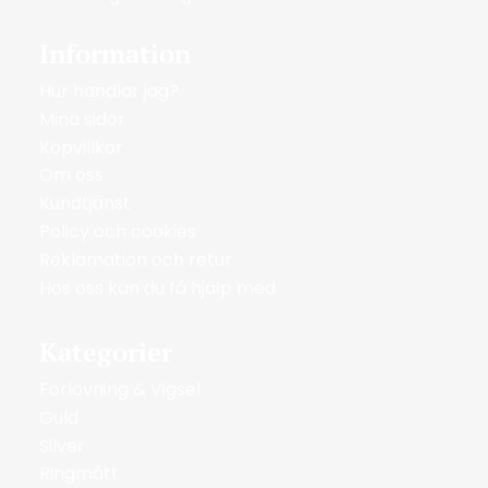
Information
Hur handlar jag?
Mina sidor
Köpvillkor
Om oss
Kundtjänst
Policy och cookies
Reklamation och retur
Hos oss kan du få hjälp med
Kategorier
Förlovning & Vigsel
Guld
Silver
Ringmått