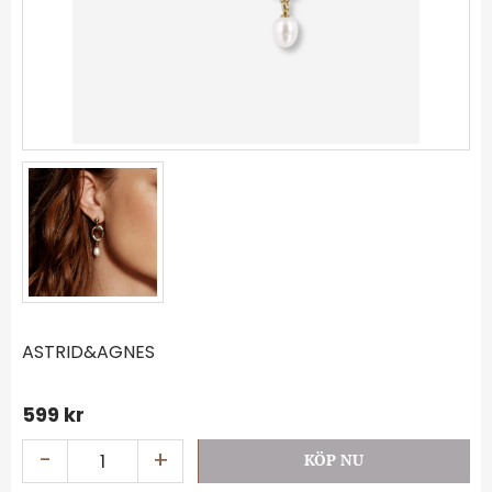
ASTRID&AGNES
599
kr
-
+