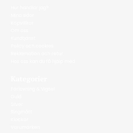
Hur handlar jag?
Mina sidor
Köpvillkor
Om oss
Kundtjänst
Policy och cookies
Reklamation och retur
Hos oss kan du få hjälp med
Kategorier
Förlovning & Vigsel
Guld
Silver
Ringmått
Klockor
Varumärken