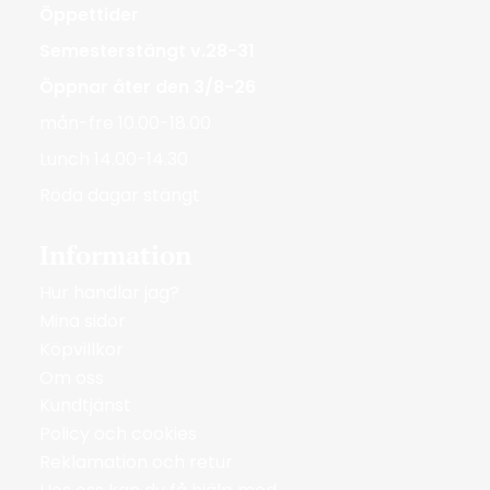
Öppettider
Semesterstängt v.28-31
Öppnar åter den 3/8-26
mån-fre 10.00-18.00
Lunch 14.00-14.30
Röda dagar stängt
Information
Hur handlar jag?
Mina sidor
Köpvillkor
Om oss
Kundtjänst
Policy och cookies
Reklamation och retur